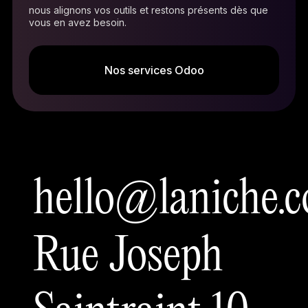
nous alignons vos outils et restons présents dès que
vous en avez besoin.
Nos services Odoo
hello@laniche.
Rue Joseph