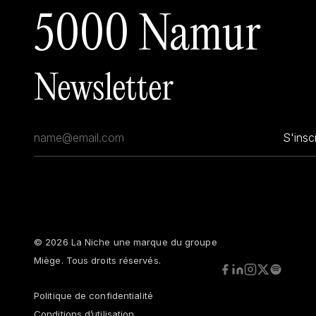
5000 Namur
Newsletter
S'inscr
© 2026
La Niche une marque du groupe
Miège
. Tous droits réservés.
Politique de confidentialité
Conditions d’utilisation