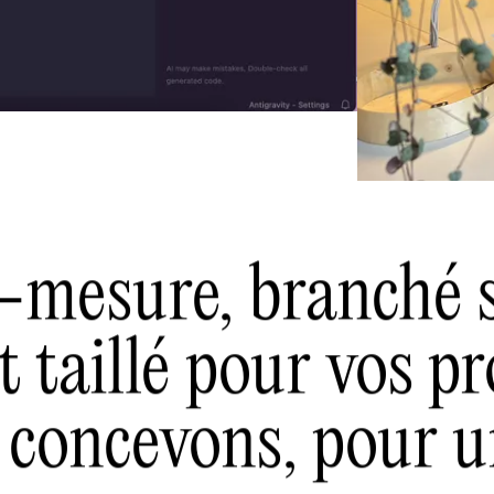
-mesure, branché 
 taillé pour vos pr
s concevons, pour 