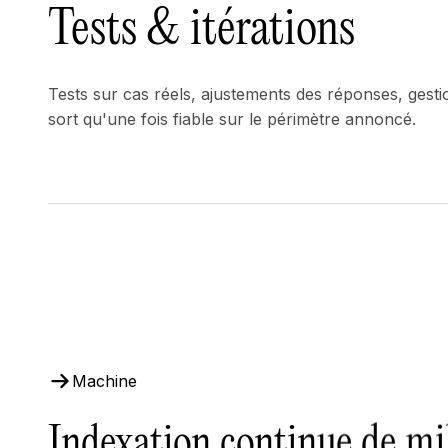
Tests & itérations
Tests sur cas réels, ajustements des réponses, gestio
sort qu'une fois fiable sur le périmètre annoncé.
Machine
Indexation continue de mil