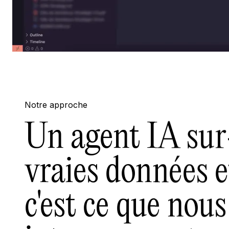
Notre approche
Un agent IA sur
vraies données et
c'est ce que nou