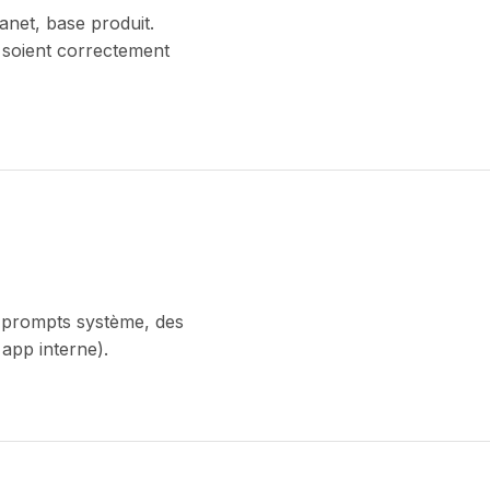
net, base produit.
 soient correctement
 prompts système, des
 app interne).