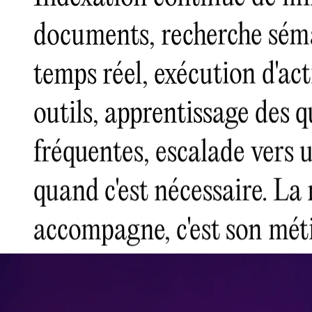
documents, recherche sém
temps réel, exécution d'ac
outils, apprentissage des 
fréquentes, escalade vers
quand c'est nécessaire. La
accompagne, c'est son méti