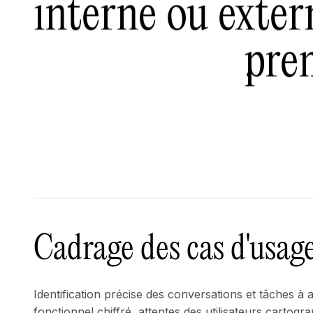
interne ou exter
pre
.
Cadrage des cas d'usag
Identification précise des conversations et tâches à 
fonctionnel chiffré, attentes des utilisateurs cartogra