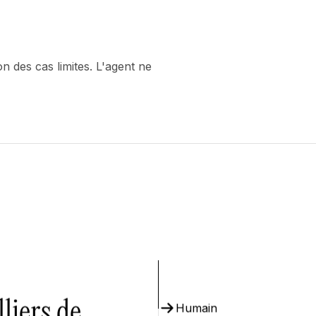
n des cas limites. L'agent ne
liers de
Humain