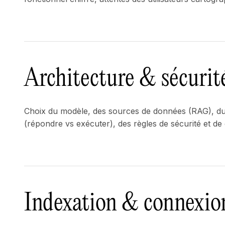
Architecture & sécurit
Choix du modèle, des sources de données (RAG), d
(répondre vs exécuter), des règles de sécurité et de c
Indexation & connexio