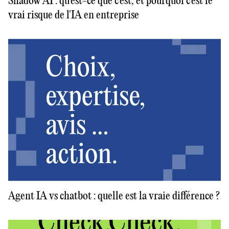
Shadow AI : qu'est-ce que c'est, et pourquoi c'est le
vrai risque de l'IA en entreprise
Agent IA vs chatbot : quelle est la vraie différence ?