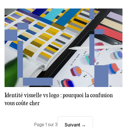
Identité visuelle vs logo : pourquoi la confusion
vous coûte cher
Page
1
sur
3
Suivant →