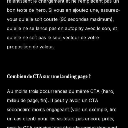
ralentissent le chargement et ne remplacent pas un
bon texte de hero. Si vous en ajoutez une, assurez-
vous qu'elle soit courte (90 secondes maximum),
qu'elle ne se lance pas en autoplay avec le son, et
qu'elle ne soit pas le seul vecteur de votre
proposition de valeur.
Combien de CTA sur une landing page ?
Au moins trois occurrences du même CTA (hero,
milieu de page, fin). Il peut y avoir un CTA
secondaire moins engageant (voir un exemple, lire
un cas client) pour les visiteurs pas encore prêts,
mais le CTA principal doit être clairement dominant.