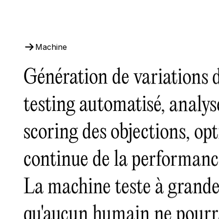
Machine
Génération de variations 
testing automatisé, analy
scoring des objections, op
continue de la performanc
La machine teste à grande
qu'aucun humain ne pourrai