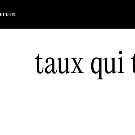
Humans
taux qui 