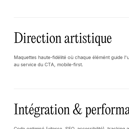
Direction artistique
Maquettes haute-fidélité où chaque élémént guide l'uti
au service du CTA, mobile-first.
Intégration & perform
Code optimisé (vitesse, SEO, accessibilité), tracking 