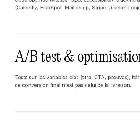
(Calendly, HubSpot, Mailchimp, Stripe…) selon l'objec
A/B test & optimisatio
Tests sur les variables clés (titre, CTA, preuves), it
de conversion final n'est pas celui de la livraison.