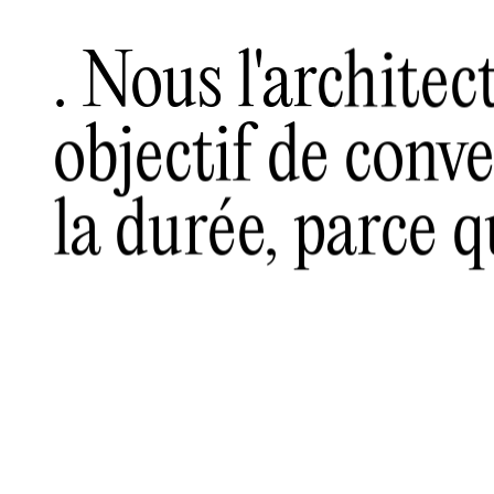
. Nous l'archite
objectif de conv
la durée, parce q