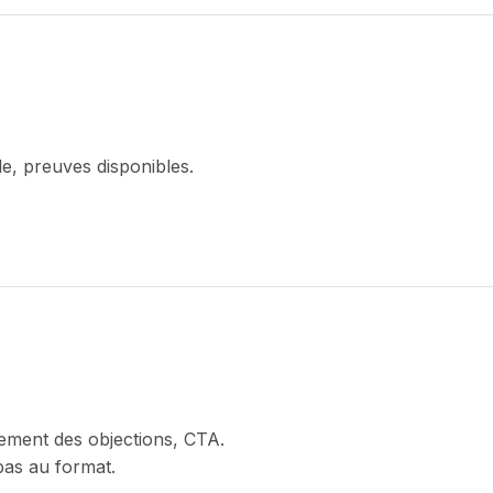
le, preuves disponibles.
tement des objections, CTA.
pas au format.