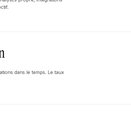
tif.
n
érations dans le temps. Le taux