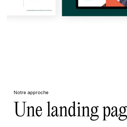
Notre approche
Une landing pag