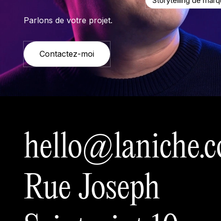
Storytelling de mar
Parlons de votre projet.
Contactez-moi
hello@laniche.
Rue Joseph