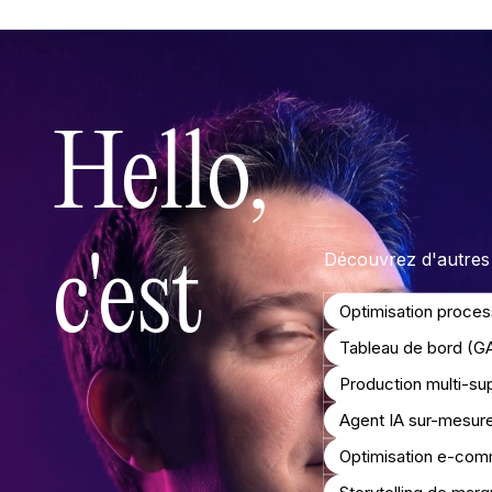
Hello,
c'est
Découvrez d'autres 
Optimisation proces
Tableau de bord (GA,
Nico
Production multi-su
Agent IA sur-mesur
Optimisation e-co