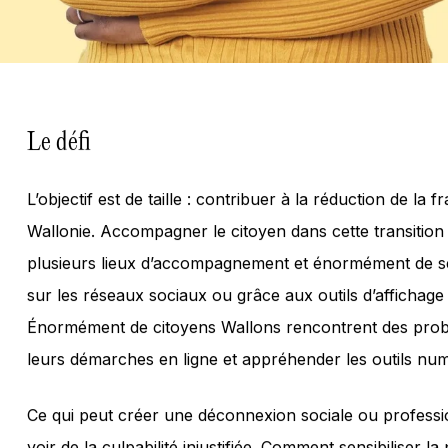
Le défi
L’objectif est de taille : contribuer à la réduction de la
Wallonie. Accompagner le citoyen dans cette transitio
plusieurs lieux d’accompagnement et énormément de sen
sur les réseaux sociaux ou grâce aux outils d’affichage
Énormément de citoyens Wallons rencontrent des prob
leurs démarches en ligne et appréhender les outils num
Ce qui peut créer une déconnexion sociale ou profession
voir de la culpabilité injustifiée. Comment sensibiliser la