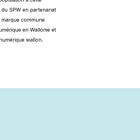
n du SPW en partenariat
de marque commune
umérique en Wallonie et
n numérique wallon.