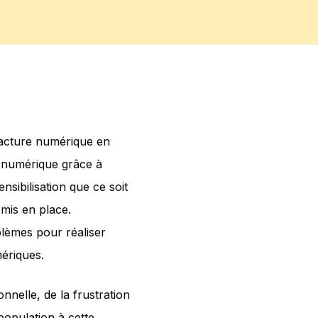
 fracture numérique en
n numérique grâce à
sibilisation que ce soit
 mis en place.
lèmes pour réaliser
ériques.
nelle, de la frustration
 population à cette