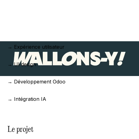
→ Expérience utilisateur
→ UI design
→ Développement Odoo
→ Intégration IA
Le projet