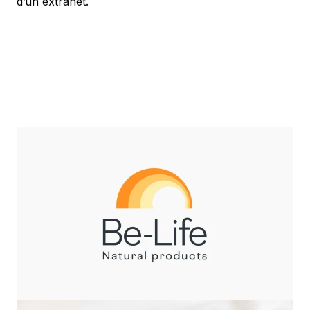
d’un extranet.