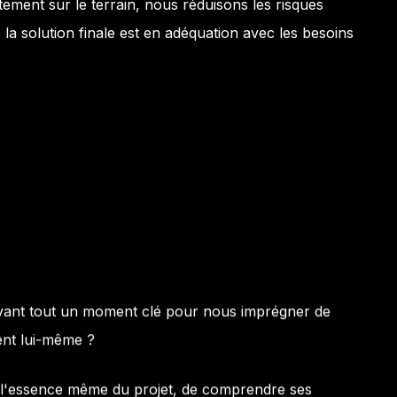
ctement sur le terrain, nous réduisons les risques
a solution finale est en adéquation avec les besoins
avant tout un moment clé pour nous imprégner de
ient lui-même ?
s l'essence même du projet, de comprendre ses