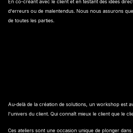
En co-créant avec le client et en testant des idées dire
d'erreurs ou de malentendus. Nous nous assurons que l
de toutes les parties.
Au-delà de la création de solutions, un workshop est 
l'univers du client. Qui connaît mieux le client que le cl
Ces ateliers sont une occasion unique de plonger dan