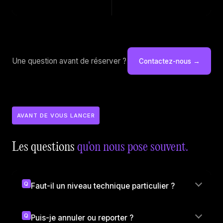
Une question avant de réserver ?
Contactez-nous →
AVANT DE VOUS LANCER
Les questions
qu'on nous pose souvent.
Q
Faut-il un niveau technique particulier ?
Q
Puis-je annuler ou reporter ?