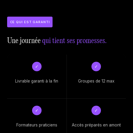
CE QUI EST GARANTI
Une journée
qui tient ses promesses.
✓
✓
Livrable garanti à la fin
Groupes de 12 max
✓
✓
Formateurs praticiens
Accès préparés en amont