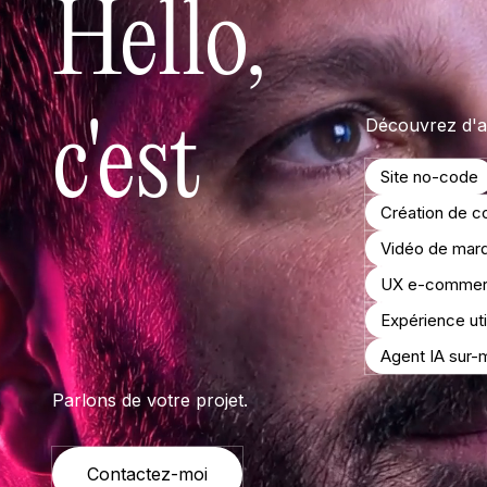
Hello,
c'est
Découvrez d'au
Site no-code
Création de co
Ma
Vidéo de mar
UX e-comme
Expérience uti
Agent IA sur-
Parlons de votre projet.
Contactez-moi