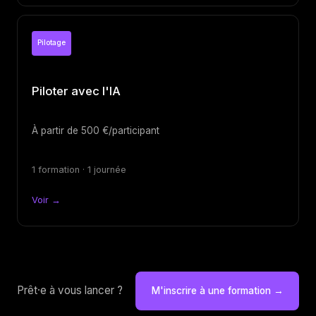
Pilotage
Piloter avec l'IA
À partir de 500 €/participant
1 formation · 1 journée
Voir →
Prêt·e à vous lancer ?
M'inscrire à une formation →