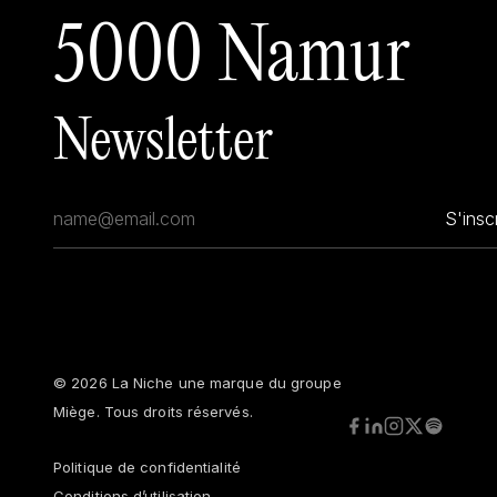
5000 Namur
Newsletter
S'inscr
© 2026
La Niche une marque du groupe
Miège
. Tous droits réservés.
Politique de confidentialité
Conditions d’utilisation