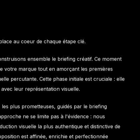
lace au coeur de chaque étape clé.
struisons ensemble le briefing créatif. Ce moment
é de votre marque tout en amorçant les premières
lle percutante. Cette phase initiale est cruciale : elle
avec leur représentation visuelle.
s les plus prometteuses, guidés par le briefing
e approche ne se limite pas à l'évidence : nous
uction visuelle la plus authentique et distinctive de
position est affinée, enrichie et perfectionnée