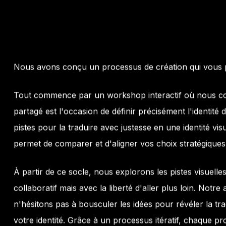
Nous avons conçu un processus de création qui vous p
Tout commence par un workshop interactif où nous con
partagé est l'occasion de définir précisément l'identit
pistes pour la traduire avec justesse en une identité visue
permet de comparer et d'aligner vos choix stratégiques 
À partir de ce socle, nous explorons les pistes visuelle
collaboratif mais avec la liberté d'aller plus loin. Notr
n'hésitons pas à bousculer les idées pour révéler la trad
votre identité. Grâce à un processus itératif, chaque pro