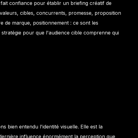
ait confiance pour établir un briefing créatif de
 valeurs, cibles, concurrents, promesse, proposition
ure de marque, positionnement : ce sont les
 stratégie pour que l'audience cible comprenne qui
 bien entendu l'identité visuelle. Elle est la
 dernière influence énormément la perception que