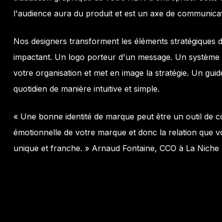
l'audience aura du produit et est un axe de communicat
Nos designers transforment les éléments stratégiques d
impactant. Un logo porteur d'un message. Un système v
votre organisation et met en image la stratégie. Un guid
quotidien de manière intuitive et simple.
« Une bonne identité de marque peut être un outil de con
émotionnelle de votre marque et donc la relation que vou
unique et franche. » Arnaud Fontaine, CCO à La Niche