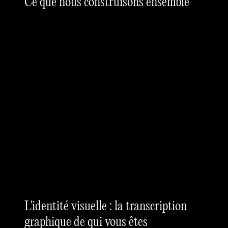
Ce que nous construisons ensemble
L'identité visuelle : la transcription
graphique de qui vous êtes