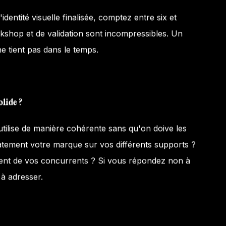
dentité visuelle finalisée, comptez entre six et
kshop et de validation sont incompressibles. Un
e tient pas dans le temps.
olide ?
utilise de manière cohérente sans qu'on doive les
atement votre marque sur vos différents supports ?
rement de vos concurrents ? Si vous répondez non à
 à adresser.